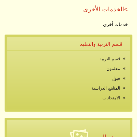
>الخدمات الأخرى
خدمات أخرى
قسم التربية والتعليم
قسم التربية
معلمون
قبول
المناهج الدراسية
الامتحانات
معرض الصور